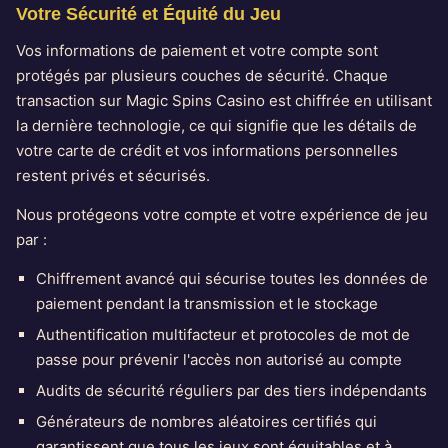
Votre Sécurité et Équité du Jeu
Vos informations de paiement et votre compte sont
protégés par plusieurs couches de sécurité. Chaque
transaction sur Magic Spins Casino est chiffrée en utilisant
la dernière technologie, ce qui signifie que les détails de
votre carte de crédit et vos informations personnelles
restent privés et sécurisés.
Nous protégeons votre compte et votre expérience de jeu
par :
Chiffrement avancé qui sécurise toutes les données de
paiement pendant la transmission et le stockage
Authentification multifacteur et protocoles de mot de
passe pour prévenir l'accès non autorisé au compte
Audits de sécurité réguliers par des tiers indépendants
Générateurs de nombres aléatoires certifiés qui
garantissent que tous les jeux sont équitables et à