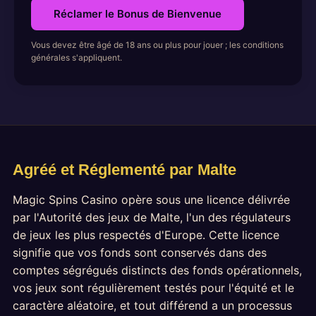
Réclamer le Bonus de Bienvenue
Vous devez être âgé de 18 ans ou plus pour jouer ; les conditions
générales s'appliquent.
Agréé et Réglementé par Malte
Magic Spins Casino opère sous une licence délivrée
par l'Autorité des jeux de Malte, l'un des régulateurs
de jeux les plus respectés d'Europe. Cette licence
signifie que vos fonds sont conservés dans des
comptes ségrégués distincts des fonds opérationnels,
vos jeux sont régulièrement testés pour l'équité et le
caractère aléatoire, et tout différend a un processus