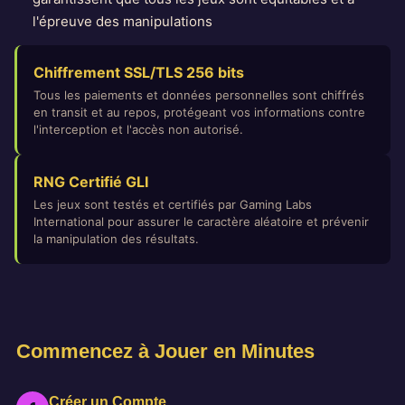
l'épreuve des manipulations
Chiffrement SSL/TLS 256 bits
Tous les paiements et données personnelles sont chiffrés
en transit et au repos, protégeant vos informations contre
l'interception et l'accès non autorisé.
RNG Certifié GLI
Les jeux sont testés et certifiés par Gaming Labs
International pour assurer le caractère aléatoire et prévenir
la manipulation des résultats.
Commencez à Jouer en Minutes
Créer un Compte