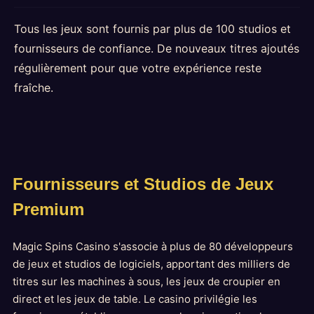
Tous les jeux sont fournis par plus de 100 studios et
fournisseurs de confiance. De nouveaux titres ajoutés
régulièrement pour que votre expérience reste
fraîche.
Fournisseurs et Studios de Jeux
Premium
Magic Spins Casino s'associe à plus de 80 développeurs
de jeux et studios de logiciels, apportant des milliers de
titres sur les machines à sous, les jeux de croupier en
direct et les jeux de table. Le casino privilégie les