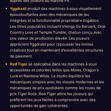
auprès des joueurs du marché FR.
Yggdrasil
produit des machines à sous visuellement
époustouflantes avec des mécaniques de jeu
intégrées et la fonctionnalité propriétaire Gigablox.
Les titres populaires incluent Vikings Go Berzerk, Oink
Country Love et Temple Tumble, chacun conçu avec
une valeur de production élevée. Les joueurs
apprécient Yggdrasil pour repousser les limites
créatives tout en maintenant d'excellentes structures
de paiement.
Red Tiger
se spécialise dans les machines à sous
accessibles et colorées telles que Mines, Dragon's
Luck et Rainbow Wilds. Le studio équilibre les
mécaniques simples avec les visuels modernes et les
mécaniques de prix quotidiens comme les roues de
prix Tiger Rock. Red Tiger attire les joueurs qui
préfèrent les jeux faciles à comprendre avec des
opportunités de gain cohérentes.