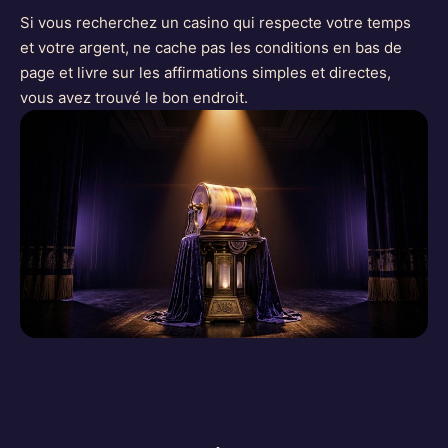
Si vous recherchez un casino qui respecte votre temps
et votre argent, ne cache pas les conditions en bas de
page et livre sur les affirmations simples et directes,
vous avez trouvé le bon endroit.