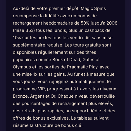
Au-delà de votre premier dépôt, Magic Spins
récompense la fidélité avec un bonus de
rechargement hebdomadaire de 50% jusqu'à 200€
(mise 35x) tous les lundis, plus un cashback de
10% sur les pertes tous les vendredis sans mise
supplémentaire requise. Les tours gratuits sont
disponibles régulièrement sur des titres
populaires comme Book of Dead, Gates of
Olympus et les sorties de Pragmatic Play, avec
une mise 1x sur les gains. Au fur et à mesure que
vous jouez, vous rejoignez automatiquement le
programme VIP, progressant à travers les niveaux
Bronze, Argent et Or. Chaque niveau déverrouille
des pourcentages de rechargement plus élevés,
des retraits plus rapides, un support dédié et des
offres de bonus exclusives. Le tableau suivant
résume la structure de bonus clé :