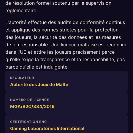
de résolution formel soutenu par la supervision
réglementaire.
L'autorité effectue des audits de conformité continus
et applique des normes strictes pour la protection
des joueurs, la sécurité des données et les mesures
de jeu responsable. Une licence maltaise est reconnue
dans l'UE et attire les joueurs précisément parce
qu'elle exige la transparence et la responsabilité, pas
parce qu'elle est indulgente.
RÉGULATEUR
Autorité des Jeux de Malte
NUMÉRO DE LICENCE
MGA/B2C/384/2019
CERTIFICATION RNG
Gaming Laboratories International