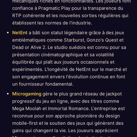
mécaniques riches en fonctionnalités. Les joueurs font
confiance à Pragmatic Play pour la transparence du
RTP cohérente et les nouvelles sorties régulières qui
établissent les normes de l'industrie.
NetEnt
a bâti son statut légendaire grâce à des jeux
emblématiques comme Starburst, Gonzo's Quest et
Dead or Alive 2. Le studio suédois est connu pour sa
présentation cinématographique et sa volatilité
équilibrée qui plaît aux joueurs occasionnels et
expérimentés. L'longévité de NetEnt sur le marché et
son engagement envers l'évolution continue en font
un fournisseur fondamental.
Microgaming
gère le plus grand réseau de jackpot
progressif du jeu en ligne, avec des titres comme
Mega Moolah et Immortal Romance. L'entreprise est
reconnue pour son approche pionnière du design
mobile-first et le soutien des jeux qui génèrent des
gains qui changent la vie. Les joueurs apprécient