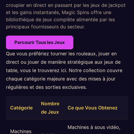
croupier en direct en passant par les jeux de jackpot
et les gains instantanés, Magic Spins offre une
bibliothèque de jeux complète alimentée par les
principaux fournisseurs du secteur.
Parcourir Tous les Jeux
Que vous préfériez tourner les rouleaux, jouer en
direct ou jouer de manière stratégique aux jeux de
table, vous le trouverez ici. Notre collection couvre
chaque catégorie majeure avec des mises à jour
régulières et des sorties exclusives.
Nombre
Catégorie
Ce que Vous Obtenez
de Jeux
Machines à sous vidéo,
Machines