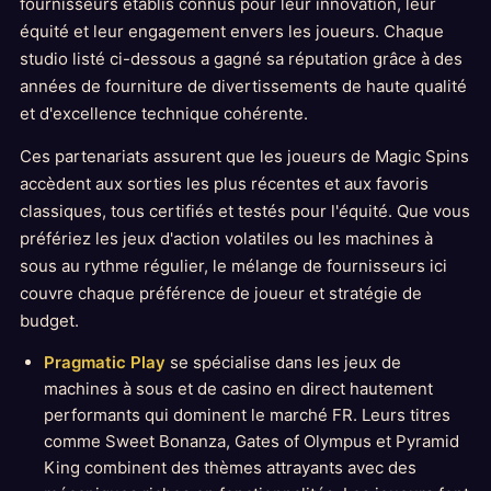
fournisseurs établis connus pour leur innovation, leur
équité et leur engagement envers les joueurs. Chaque
studio listé ci-dessous a gagné sa réputation grâce à des
années de fourniture de divertissements de haute qualité
et d'excellence technique cohérente.
Ces partenariats assurent que les joueurs de Magic Spins
accèdent aux sorties les plus récentes et aux favoris
classiques, tous certifiés et testés pour l'équité. Que vous
préfériez les jeux d'action volatiles ou les machines à
sous au rythme régulier, le mélange de fournisseurs ici
couvre chaque préférence de joueur et stratégie de
budget.
Pragmatic Play
se spécialise dans les jeux de
machines à sous et de casino en direct hautement
performants qui dominent le marché FR. Leurs titres
comme Sweet Bonanza, Gates of Olympus et Pyramid
King combinent des thèmes attrayants avec des