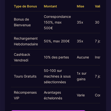
Type de Bonus
Montant
Mise
Validité
Correspondance
Bonus de
150%, max
35x
30 jours
Bienvenue
500€
Rechargement
50%, max 200€
35x
7 jours
Hebdomadaire
Cashback
10% des pertes
Aucune
Instantan
Vendredi
50-100 sur
1x sur
Tours Gratuits
machines à sous
7 jours
gains
sélectionnées
Récompenses
Avantages
Varie
Continu
VIP
échelonnés