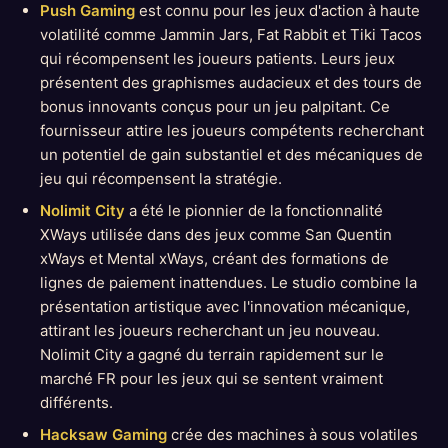
Push Gaming
est connu pour les jeux d'action à haute
volatilité comme Jammin Jars, Fat Rabbit et Tiki Tacos
qui récompensent les joueurs patients. Leurs jeux
présentent des graphismes audacieux et des tours de
bonus innovants conçus pour un jeu palpitant. Ce
fournisseur attire les joueurs compétents recherchant
un potentiel de gain substantiel et des mécaniques de
jeu qui récompensent la stratégie.
Nolimit City
a été le pionnier de la fonctionnalité
XWays utilisée dans des jeux comme San Quentin
xWays et Mental xWays, créant des formations de
lignes de paiement inattendues. Le studio combine la
présentation artistique avec l'innovation mécanique,
attirant les joueurs recherchant un jeu nouveau.
Nolimit City a gagné du terrain rapidement sur le
marché FR pour les jeux qui se sentent vraiment
différents.
Hacksaw Gaming
crée des machines à sous volatiles