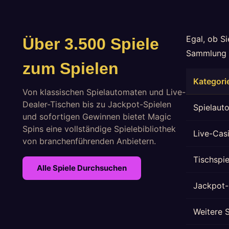
Egal, ob Si
Über 3.500 Spiele
Sammlung u
zum Spielen
Kategori
Von klassischen Spielautomaten und Live-
Dealer-Tischen bis zu Jackpot-Spielen
Spielaut
und sofortigen Gewinnen bietet Magic
Spins eine vollständige Spielebibliothek
Live-Cas
von branchenführenden Anbietern.
Tischspie
Alle Spiele Durchsuchen
Jackpot-
Weitere S