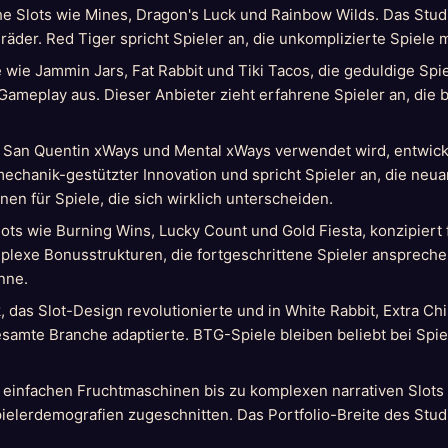
rohe Slots wie Mines, Dragon's Luck und Rainbow Wilds. Das St
äder. Red Tiger spricht Spieler an, die unkomplizierte Spiele
e wie Jammin Jars, Fat Rabbit und Tiki Tacos, die geduldige Sp
ameplay aus. Dieser Anbieter zieht erfahrene Spieler an, die
 San Quentin xWays und Mental xWays verwendet wird, entwicke
echanik-gestützter Innovation und spricht Spieler an, die neua
n für Spiele, die sich wirklich unterscheiden.
Slots wie Burning Wins, Lucky Count und Gold Fiesta, konzipier
plexe Bonusstrukturen, die fortgeschrittene Spieler anspreche
nne.
as Slot-Design revolutionierte und in White Rabbit, Extra Chil
gesamte Branche adaptierte. BTG-Spiele bleiben beliebt bei Spi
on einfachen Fruchtmaschinen bis zu komplexen narrativen Slots
elerdemografien zugeschnitten. Das Portfolio-Breite des Studios