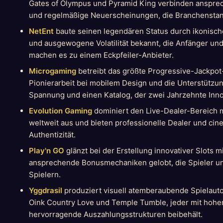
Gates of Olympus und Pyramid King verbinden ansprec
und regelmäßige Neuerscheinungen, die Branchenstan
NetEnt
baute seinen legendären Status durch ikonische
und ausgewogene Volatilität bekannt, die Anfänger und
machen es zu einem Eckpfeiler-Anbieter.
Microgaming
betreibt das größte Progressive-Jackpot
Pionierarbeit bei mobilem Design und die Unterstützu
Spannung und einen Katalog, der zwei Jahrzehnte Inno
Evolution Gaming
dominiert den Live-Dealer-Bereich m
weltweit aus und bieten professionelle Dealer und cine
Authentizität.
Play'n GO
glänzt bei der Erstellung innovativer Slots m
ansprechende Bonusmechaniken gelobt, die Spieler u
Spielern.
Yggdrasil
produziert visuell atemberaubende Spielauto
Oink Country Love und Temple Tumble, jeder mit hohem 
hervorragende Auszahlungsstrukturen beibehält.