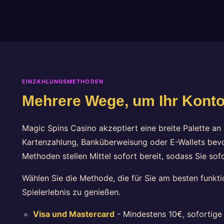
EINZAHLUNGSMETHODEN
Mehrere Wege, um Ihr Konto 
Magic Spins Casino akzeptiert eine breite Palette a
Kartenzahlung, Banküberweisung oder E-Wallets bevor
Methoden stellen Mittel sofort bereit, sodass Sie sof
Wählen Sie die Methode, die für Sie am besten funkti
Spielerlebnis zu genießen.
Visa und Mastercard
- Mindestens 10€, sofortige