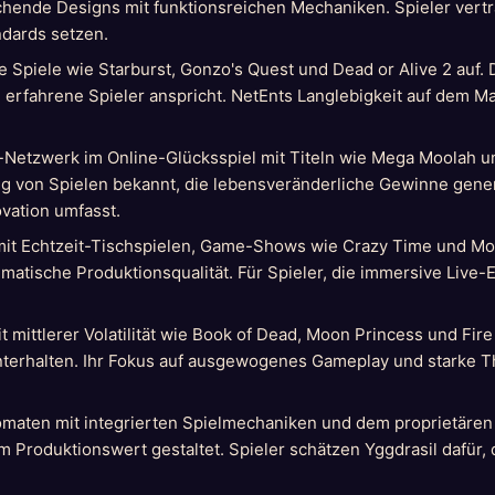
hende Designs mit funktionsreichen Mechaniken. Spieler vertr
dards setzen.
 Spiele wie Starburst, Gonzo's Quest und Dead or Alive 2 auf. 
 erfahrene Spieler anspricht. NetEnts Langlebigkeit auf dem M
-Netzwerk im Online-Glücksspiel mit Titeln wie Mega Moolah 
ng von Spielen bekannt, die lebensveränderliche Gewinne gener
vation umfasst.
it Echtzeit-Tischspielen, Game-Shows wie Crazy Time und Mon
matische Produktionsqualität. Für Spieler, die immersive Live-E
it mittlerer Volatilität wie Book of Dead, Moon Princess und Fi
nterhalten. Ihr Fokus auf ausgewogenes Gameplay und starke 
maten mit integrierten Spielmechaniken und dem proprietären G
Produktionswert gestaltet. Spieler schätzen Yggdrasil dafür, 