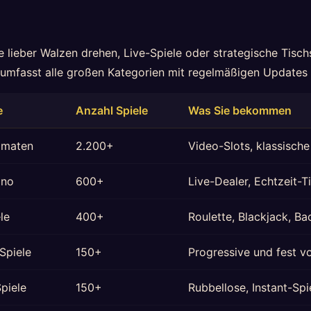
e lieber Walzen drehen, Live-Spiele oder strategische Tisch
mfasst alle großen Kategorien mit regelmäßigen Updates 
e
Anzahl Spiele
Was Sie bekommen
omaten
2.200+
Video-Slots, klassisc
ino
600+
Live-Dealer, Echtzeit-T
le
400+
Roulette, Blackjack, Ba
Spiele
150+
Progressive und fest 
piele
150+
Rubbellose, Instant-Spie