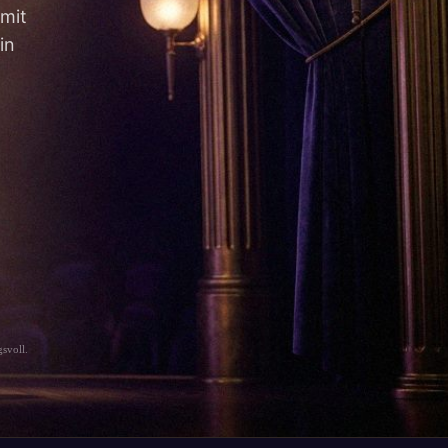
 mit
in
svoll.