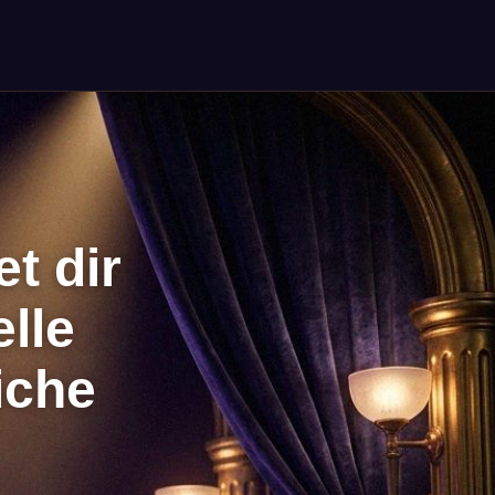
t dir
lle
iche