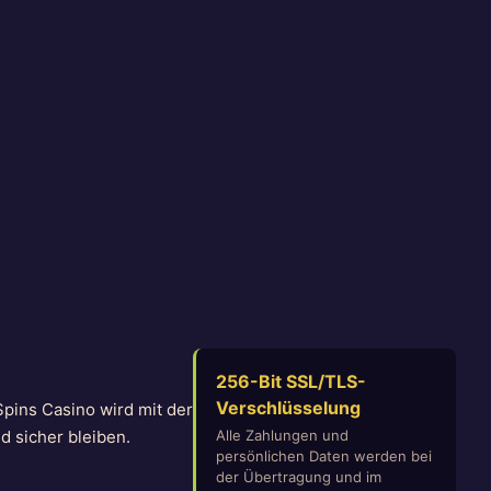
256-Bit SSL/TLS-
Verschlüsselung
pins Casino wird mit der
d sicher bleiben.
Alle Zahlungen und
persönlichen Daten werden bei
der Übertragung und im