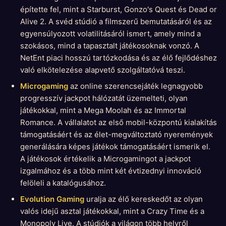
építette fel, mint a Starburst, Gonzo's Quest és Dead or
Alive 2. A svéd stúdió a filmszerű bemutatásáról és az
egyensúlyozott volatilitásáról ismert, amely mind a
szokásos, mind a tapasztalt játékosoknak vonzó. A
NetEnt piaci hosszú tartózkodása és az élő fejlődéshez
való elkötelezése alapvető szolgáltatóvá teszi.
Microgaming
az online szerencsejáték legnagyobb
progresszív jackpot hálózatát üzemelteti, olyan
játékokkal, mint a Mega Moolah és az Immortal
Romance. A vállalatot az első mobil-központú kialakítás
támogatásáért és az élet-megváltoztató nyeremények
generálására képes játékok támogatásáért ismerik el.
A játékosok értékelik a Microgamingot a jackpot
izgalmához és a több mint két évtizednyi innováció
felöleli a katalógusához.
Evolution Gaming
uralja az élő kereskedőt az olyan
valós idejű asztal játékokkal, mint a Crazy Time és a
Monopoly Live. A stúdiók a világon több helyről