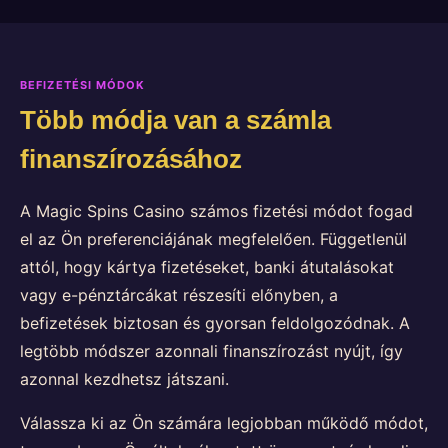
BEFIZETÉSI MÓDOK
Több módja van a számla
finanszírozásához
A Magic Spins Casino számos fizetési módot fogad
el az Ön preferenciájának megfelelően. Függetlenül
attól, hogy kártya fizetéseket, banki átutalásokat
vagy e-pénztárcákat részesíti előnyben, a
befizetések biztosan és gyorsan feldolgozódnak. A
legtöbb módszer azonnali finanszírozást nyújt, így
azonnal kezdhetsz játszani.
Válassza ki az Ön számára legjobban működő módot,