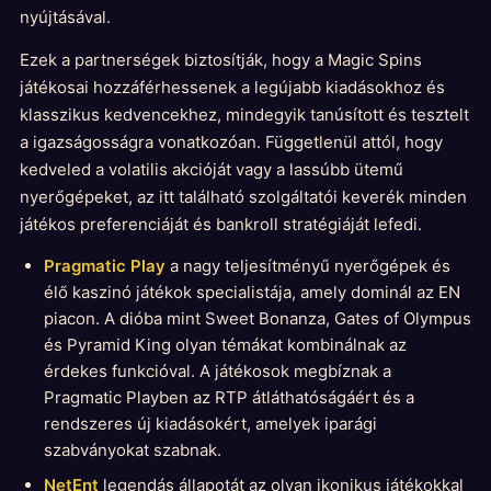
nyújtásával.
Ezek a partnerségek biztosítják, hogy a Magic Spins
játékosai hozzáférhessenek a legújabb kiadásokhoz és
klasszikus kedvencekhez, mindegyik tanúsított és tesztelt
a igazságosságra vonatkozóan. Függetlenül attól, hogy
kedveled a volatilis akcióját vagy a lassúbb ütemű
nyerőgépeket, az itt található szolgáltatói keverék minden
játékos preferenciáját és bankroll stratégiáját lefedi.
Pragmatic Play
a nagy teljesítményű nyerőgépek és
élő kaszinó játékok specialistája, amely dominál az EN
piacon. A dióba mint Sweet Bonanza, Gates of Olympus
és Pyramid King olyan témákat kombinálnak az
érdekes funkcióval. A játékosok megbíznak a
Pragmatic Playben az RTP átláthatóságáért és a
rendszeres új kiadásokért, amelyek iparági
szabványokat szabnak.
NetEnt
legendás állapotát az olyan ikonikus játékokkal