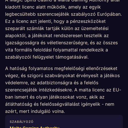
kiadott licenc alatt működik, amely az egyik
legbecsültebb szerencsejáték szabályozó Európában.
Ez a licenc azt jelenti, hogy a pénzeszközöket
szeparált számlák tartják külön az üzemeltetési
alapoktól, a játékokat rendszeresen tesztelik az
igazságosságra és véletlenszerűségre, és az összes
vita formális feloldási folyamattal rendelkezik a
szabályozói felügyelet támogatásával.
A hatóság folyamatos megfelelőségi ellenőrzéseket
végez, és szigorú szabványokat érvényesít a játékos
védelemre, az adatbiztonságra és a felelős
szerencsejáték intézkedésekre. A malta licenc az EU-
ban ismert és olyan játékosokat vonz, akik az
átláthatóság és felelősségvállalást igényelik - nem
azért, mert indulgáló volna.
SZABÁLYOZÓ