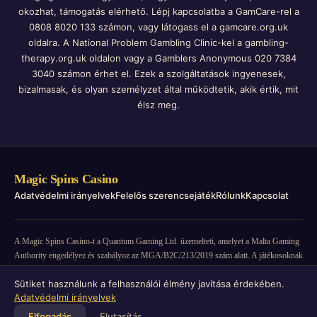
okozhat, támogatás elérhető. Lépj kapcsolatba a GamCare-rel a
0808 8020 133 számon, vagy látogass el a gamcare.org.uk
oldalra. A National Problem Gambling Clinic-kel a gambling-
therapy.org.uk oldalon vagy a Gamblers Anonymous 020 7384
3040 számon érhet el. Ezek a szolgáltatások ingyenesek,
bizalmasak, és olyan személyzet által működtetik, akik értik, mit
élsz meg.
Magic Spins Casino
Adatvédelmi irányelvek
Felelős szerencsejáték
Rólunk
Kapcsolat
A Magic Spins Casino-t a Quantum Gaming Ltd. üzemelteti, amelyet a Malta Gaming
Authority engedélyez és szabályoz az MGA/B2C/213/2019 szám alatt. A játékosoknak
18 évesnek vagy idősebbeknek kell lenniük. A szerencsejáték függőséget okozhat.
Sütiket használunk a felhasználói élmény javítása érdekében.
Támogatásért látogass el a gambleaware.org oldalra, vagy lépj kapcsolatba a Nemzeti
Adatvédelmi irányelvek
Problémás Szerencsejáték Telefonszolgálattal.
2026 Magic Spins Casino. Minden jog fenntartva.
Elfogadás
Elutasítás