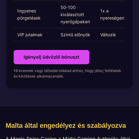
50-100
Ingyenes
1x a
kiválasztott
7 n
pörgetések
nyereségen
nyerőgépeken
VIP jutalmak
Szintű előnyök
Változik
Fol
Igényelj üdvözlő bónuszt
18 évesnek vagy idősebb oldalad ahhoz, hogy játsz; feltételek
és kikötések alkalmazandók.
Malta által engedélyez és szabályozva
A Magic Spins Casino a Malta Gaming Authority által