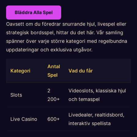
Bläddra Alla Spel
Oavsett om du föredrar snurrande hjul, livespel eller
strategisk bordsspel, hittar du det här. Vår samling
spänner över varje större kategori med regelbundna
uppdateringar och exklusiva utgåvor.
Antal
Kategori
Vad du får
Spel
2
Videoslots, klassiska hjul
Slots
200+
och temaspel
Livedealer, realtidsbord,
Live Casino
600+
interaktiv spellista