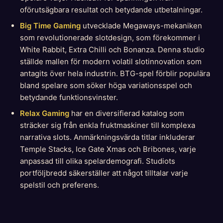
oförutsägbara resultat och betydande utbetalningar.
Big Time Gaming
utvecklade Megaways-mekaniken
som revolutionerade slotdesign, som förekommer i
White Rabbit, Extra Chilli och Bonanza. Denna studio
ställde mallen för modern volatil slotinnovation som
antagits över hela industrin. BTG-spel förblir populära
bland spelare som söker höga variationsspel och
betydande funktionsvinster.
Relax Gaming
har en diversifierad katalog som
sträcker sig från enkla fruktmaskiner till komplexa
narrativa slots. Anmärkningsvärda titlar inkluderar
Temple Stacks, Ice Gate Xmas och Bribones, varje
anpassad till olika spelardemografi. Studiots
portföljbredd säkerställer att något tilltalar varje
spelstil och preferens.