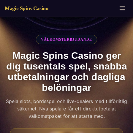
Magic Spins Casino
VÄLKOMSTERBJUDANDE
Magic Spins Casino ger
dig tusentals spel, snabba
utbetalningar och dagliga
belöningar
Spela slots, bordsspel och live-dealers med tillförlitlig
säkerhet. Nya spelare får ett direktutbetalat
välkomstpaket för att starta med.