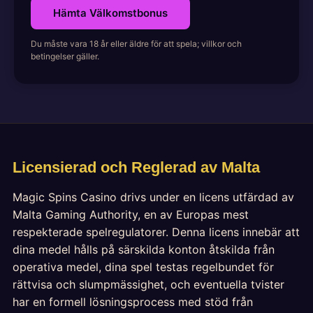
Hämta Välkomstbonus
Du måste vara 18 år eller äldre för att spela; villkor och
betingelser gäller.
Licensierad och Reglerad av Malta
Magic Spins Casino drivs under en licens utfärdad av
Malta Gaming Authority, en av Europas mest
respekterade spelregulatorer. Denna licens innebär att
dina medel hålls på särskilda konton åtskilda från
operativa medel, dina spel testas regelbundet för
rättvisa och slumpmässighet, och eventuella tvister
har en formell lösningsprocess med stöd från