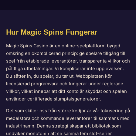
Hur Magic Spins Fungerar
Magic Spins Casino är en online-spelplattform byggd
omkring en okomplicerad princip: ge spelare tillgång till
spel från etablerade leverantörer, transparenta villkor och
pålitliga utbetalningar. Vi komplicerar inte upplevelsen.
Du sätter in, du spelar, du tar ut. Webbplatsen kör
licensierad programvara och fungerar under reglerade
villkor, vilket innebär att ditt konto är skyddat och spelen
använder certifierade slumptalsgeneratorer.
Det som skiljer oss från större kedjor är vår fokusering på
medelstora och kommande leverantörer tillsammans med
industrinamn. Denna strategi skapar ett bibliotek som
undviker monotonin att se samma fem slot-serier