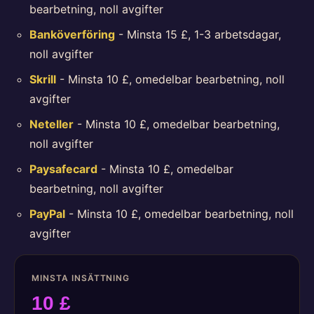
bearbetning, noll avgifter
Banköverföring
- Minsta 15 £, 1-3 arbetsdagar,
noll avgifter
Skrill
- Minsta 10 £, omedelbar bearbetning, noll
avgifter
Neteller
- Minsta 10 £, omedelbar bearbetning,
noll avgifter
Paysafecard
- Minsta 10 £, omedelbar
bearbetning, noll avgifter
PayPal
- Minsta 10 £, omedelbar bearbetning, noll
avgifter
MINSTA INSÄTTNING
10 £