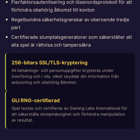
Flerfaktorsautentisering och lösenordsprotokoll för att
förhindra obehörig åtkomst till konton
Regelbundna säkerhetsgranskar av oberoende tredje
part
Certifierade slumptalsgeneratorer som säkerställer att
alla spel är rättvisa och tampersäkra
256-bitars SSL/TLS-kryptering
All betalnings- och personuppgifter krypteras under
överföring och i vila, vilket skyddar din information från
avlyssning och obehörig åtkomst.
GLI RNG-certifierad
Spel testas och certifieras av Gaming Labs International för
att säkerställa slumpmässighet och förhindra manipulation
av resultat.