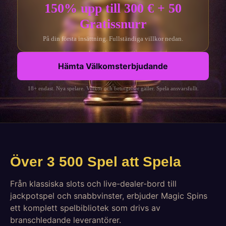
150% upp till 300 € + 50
Gratissnurr
På din första insättning. Fullständiga villkor nedan.
Hämta Välkomsterbjudande
18+ endast. Nya spelare. Villkor och betingelser gäller. Spela ansvarsfullt.
Över 3 500 Spel att Spela
Från klassiska slots och live-dealer-bord till
jackpotspel och snabbvinster, erbjuder Magic Spins
ett komplett spelbibliotek som drivs av
branschledande leverantörer.