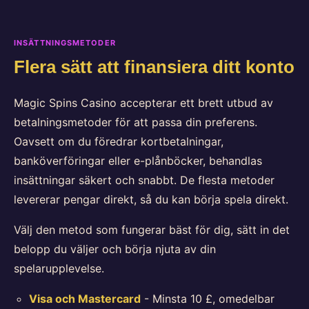
INSÄTTNINGSMETODER
Flera sätt att finansiera ditt konto
Magic Spins Casino accepterar ett brett utbud av
betalningsmetoder för att passa din preferens.
Oavsett om du föredrar kortbetalningar,
banköverföringar eller e-plånböcker, behandlas
insättningar säkert och snabbt. De flesta metoder
levererar pengar direkt, så du kan börja spela direkt.
Välj den metod som fungerar bäst för dig, sätt in det
belopp du väljer och börja njuta av din
spelarupplevelse.
Visa och Mastercard
- Minsta 10 £, omedelbar