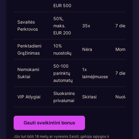
EUR 500
50%,
Savaitės
maks.
35x
7 dienų
Perkrovos
EUR 200
Penktadieni
10%
Nėra
Momentinis
Grąžinimas
nuostolių
50-100
Nemokami
1x
parinktų
7 dienų
Suktai
laimėjimuose
automatų
Sluoksnins
VIP Atlygiai
Skiriasi
Nuolatinis
privalumai
Gauti sveikintini bonus
Jūs turi būti 18 metų ar vyresnis žaisti; galioja sąlygos ir