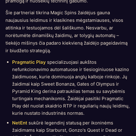
pramogą ir nuoseklų techninį gabumo.
Šie partneriai tikrina Magic Spins žaidėjus gauna
naujausius leidimus ir klasikines mėgstamiauses, visos
atitinka ir testuojamos dėl šališkumo. Nesvarbu, ar
norėtumėte dinamiškų žaidimų, ar tolygių automatų –
tiekėjo mišinys čia padaro kiekvieną žaidėjo pageidavimą
ir biudžeto strategiją.
Pragmatic Play
specializuojasi aukštos
nefunkcionavimo automatuose ir tiesioginiuose kazino
žaidimuose, kurie dominuoja anglų kalboje rinkoje. Jų
žaidimai kaip Sweet Bonanza, Gates of Olympus ir
Pyramid King derina patrauklias temas su savybėmis
turtingais mechanikomis. Žaidėjai pasitiki Pragmatic
Play dėl nuolat skaidrio RTP ir reguliarių naujų leidimų,
kurie nustato industrinės normas.
NetEnt
sukūrė legendinį statusą per ikoninėms
žaidimams kaip Starburst, Gonzo's Quest ir Dead or