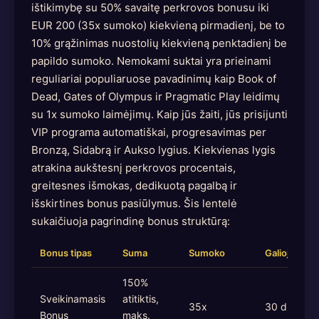
ištikimybę su 50% savaitę perkrovos bonusu iki
EUR 200 (35x sumoko) kiekvieną pirmadienį, be to
10% grąžinimas nuostolių kiekvieną penktadienį be
papildo sumoko. Nemokami suktai yra prieinami
reguliariai populiaruose pavadinimų kaip Book of
Dead, Gates of Olympus ir Pragmatic Play leidimų
su 1x sumoko laimėjimų. Kaip jūs žaiti, jūs prisijunti
VIP programa automatiškai, progresavimas per
Bronzą, Sidabrą ir Aukso lygius. Kiekvienas lygis
atrakina aukštesnį perkrovos procentais,
greitesnes išmokas, dedikuotą pagalbą ir
išskirtines bonus pasiūlymus. Šis lentelė
sukaičiuoja pagrindinę bonus struktūrą:
Bonus tipas
Suma
Sumoko
Galiojimas
150%
Sveikinamasis
atitiktis,
35x
30 dienų
Bonus
maks.