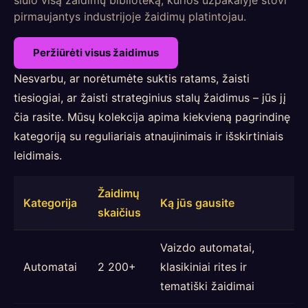
siūlo visą žaidimų biblioteką, kurios užpakalyje stovi
pirmaujantys industrijoje žaidimų platintojau.
Peržiūrėti visus žaidimus
Nesvarbu, ar norėtumėte suktis ratams, žaisti
tiesiogiai, ar žaisti strateginius stalų žaidimus – jūs jį
čia rasite. Mūsų kolekcija apima kiekvieną pagrindinę
kategoriją su reguliariais atnaujinimais ir išskirtiniais
leidimais.
Žaidimų
Kategorija
Ką jūs gausite
skaičius
Vaizdo automatai,
Automatai
2 200+
klasikiniai rites ir
tematiški žaidimai