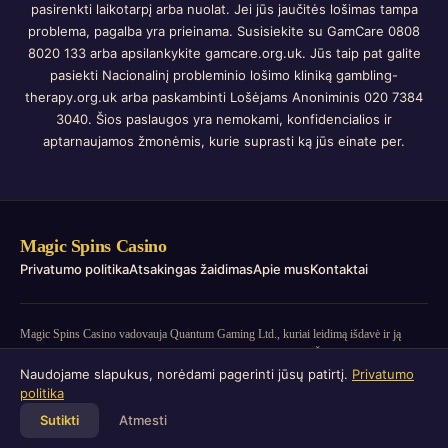
pasirenkti laikotarpį arba nuolat. Jei jūs jaučitės lošimas tampa
problema, pagalba yra prieinama. Susisiekite su GamCare 0808
8020 133 arba apsilankykite gamcare.org.uk. Jūs taip pat galite
pasiekti Nacionalinį probleminio lošimo kliniką gambling-
therapy.org.uk arba paskambinti Lošėjams Anoniminis 020 7384
3040. Šios paslaugos yra nemokami, konfidencialios ir
aptarnaujamos žmonėmis, kurie suprasti ką jūs einate per.
Magic Spins Casino
Privatumo politika
Atsakingas žaidimas
Apie mus
Kontaktai
Magic Spins Casino vadovauja Quantum Gaming Ltd., kuriai leidimą išdavė ir ją
reguliuoja Maltos lošimo sąveika pagal 386 licencijos numerį. Žaidėjai turi būti 18
Naudojame slapukus, norėdami pagerinti jūsų patirtį.
Privatumo
metų arba senesni. Lošimas gali būti žalingas. Dėl pagalbos apsilankykite
politika
gambleaware.org arba susisiekite su nacionaline probleminio lošimo linija.
2026 Magic Spins Casino. Visos teisės saugomos.
Sutikti
Atmesti