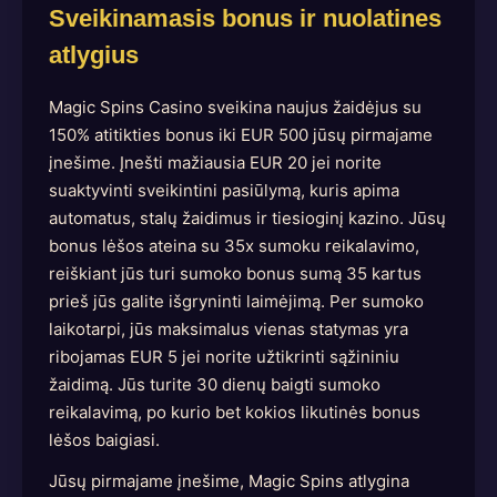
Sveikinamasis bonus ir nuolatines
atlygius
Magic Spins Casino sveikina naujus žaidėjus su
150% atitikties bonus iki EUR 500 jūsų pirmajame
įnešime. Įnešti mažiausia EUR 20 jei norite
suaktyvinti sveikintini pasiūlymą, kuris apima
automatus, stalų žaidimus ir tiesioginį kazino. Jūsų
bonus lėšos ateina su 35x sumoku reikalavimo,
reiškiant jūs turi sumoko bonus sumą 35 kartus
prieš jūs galite išgryninti laimėjimą. Per sumoko
laikotarpi, jūs maksimalus vienas statymas yra
ribojamas EUR 5 jei norite užtikrinti sąžininiu
žaidimą. Jūs turite 30 dienų baigti sumoko
reikalavimą, po kurio bet kokios likutinės bonus
lėšos baigiasi.
Jūsų pirmajame įnešime, Magic Spins atlygina