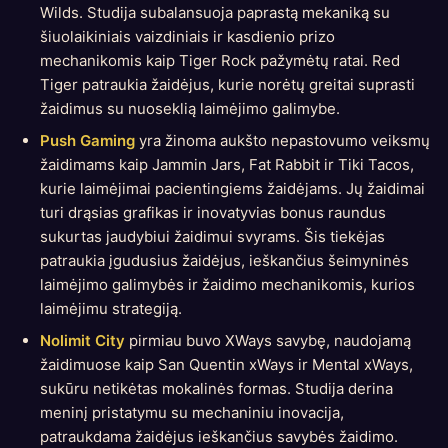
Wilds. Studija subalansuoja paprastą mekaniką su
šiuolaikiniais vaizdiniais ir kasdienio prizo
mechanikomis kaip Tiger Rock pažymėtų ratai. Red
Tiger patraukia žaidėjus, kurie norėtų greitai suprasti
žaidimus su nuoseklią laimėjimo galimybe.
Push Gaming
yra žinoma aukšto nepastovumo veiksmų
žaidimams kaip Jammin Jars, Fat Rabbit ir Tiki Tacos,
kurie laimėjimai pacientingiems žaidėjams. Jų žaidimai
turi drąsias grafikas ir inovatyvias bonus raundus
sukurtas jaudybiui žaidimui svyrams. Šis tiekėjas
patraukia įgudusius žaidėjus, ieškančius šeimyninės
laimėjimo galimybės ir žaidimo mechanikomis, kurios
laimėjimu strategiją.
Nolimit City
pirmiau buvo XWays savybę, naudojamą
žaidimuose kaip San Quentin xWays ir Mental xWays,
sukūru netikėtas mokalinės formas. Studija derina
meninį pristatymu su mechaniniu inovacija,
patraukdama žaidėjus ieškančius savybės žaidimo.