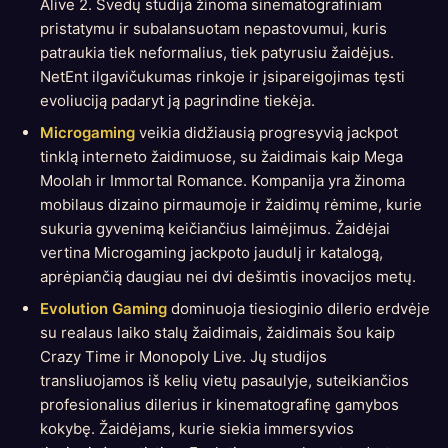
Alive 2. Švedų studija žinoma sinematografiniam
pristatymu ir subalansuotam nepastovumui, kuris
patraukia tiek neformalius, tiek patyrusiu žaidėjus.
NetEnt ilgavičukumas rinkoje ir įsipareigojimas tęsti
evoliuciją padaryt ją pagrindine tiekėja.
Microgaming
veikia didžiausią progresyvią jackpot
tinklą interneto žaidimuose, su žaidimais kaip Mega
Moolah ir Immortal Romance. Kompanija yra žinoma
mobilaus dizaino pirmaumoje ir žaidimų rėmime, kurie
sukuria gyvenimą keičiančius laimėjimus. Žaidėjai
vertina Microgaming jackpoto jaudulį ir katalogą,
aprėpiančią daugiau nei dvi dešimtis inovacijos metų.
Evolution Gaming
dominuoja tiesioginio dilerio erdvėje
su realaus laiko stalų žaidimais, žaidimais šou kaip
Crazy Time ir Monopoly Live. Jų studijos
transliuojamos iš kelių vietų pasaulyje, suteikiančios
profesionalius dilerius ir kinematografinę gamybos
kokybę. Žaidėjams, kurie siekia immersyvios