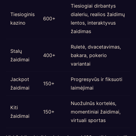
Tiesiogiai dirbantys
Tiesioginis
dialeriu, realios žaidimų
600+
kazino
lentos, interaktyvus
žaidimas
Ruletė, dvacetavimas,
Stalų
400+
bakara, pokerio
žaidimai
variantai
Jackpot
Progresyvūs ir fiksuoti
150+
žaidimai
laimėjimai
Nuožulnūs kortelės,
Kiti
150+
momentiniai žaidimai,
žaidimai
virtuali sportas