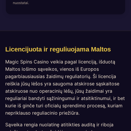
nuostatai.
Licencijuota ir reguliuojama Maltos
Magic Spins Casino veikia pagal licenciją, išduotą
Maltos lošimo sąveikos, vienos iš Europos
pagarbiausiausias žaidimų reguliatorių. Ši licencija
reiškia jūsų lėšos yra saugoma atskirose sąskaitose
atskiruose nuo operacinių lėšų, jūsų žaidimai yra
reguliariai bandyti sąžiningumui ir atsitiktinumui, ir bet
kurie iš ginče turi oficialų sprendimo procesą, kuriam
nepriklauso reguliacinio priežiūra.
Sąveika rengia nuolatinę atitikties auditą ir riboja