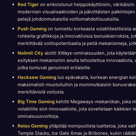
Red Tiger
on erikoistunut helppokäyttöisiin, värikäisii
modernien visualisaatioiden ja päivittäisten palkintoj
pelejä johdonmukaisilla voittomahdollisuuksilla.
Push Gaming
on tunnettu korkeasta volatiliteettisista ac
rohkeita grafiikkoja ja innovatiivisia bonuskierroksia, j
merkittävää voittopotentiaalia ja peliä mekanismeja, jotk
Nolimit City
aloitti XWays-ominaisuuden, jota käytetään
esityksen mekanismin avulla tehostettua innovaatiota, v
jotka tuntuvat genuinisti erilaisille.
Hacksaw Gaming
luo epävakaita, korkean energian koli
maksimalisti-muotoiluihin ja monimutkaisiin bonusrakente
merkittävistä voitosta.
Big Time Gaming
kehitti Megaways-mekaniikan, joka mull
volatiilille slot-innovaatiolle, jota sovelletaan kaikkie
ominaisuusvoittoja.
Relax Gaming
ylläpitää monipuolista luetteloa, joka va
Temple Stacks, Ice Gate Xmas ja Bribones, kukin räätälöi