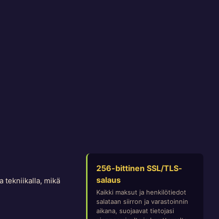
256-bittinen SSL/TLS-
salaus
 tekniikalla, mikä
Kaikki maksut ja henkilötiedot
salataan siirron ja varastoinnin
aikana, suojaavat tietojasi