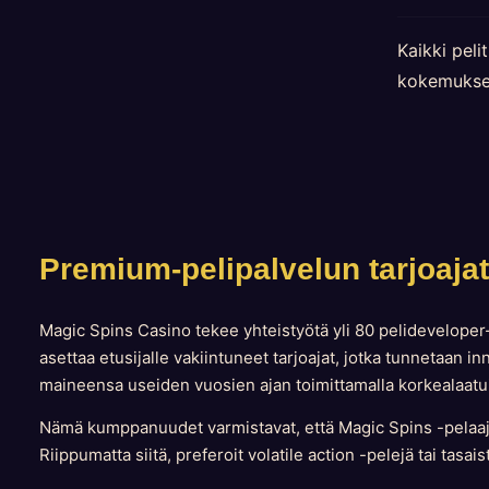
Kaikki peli
kokemukses
Premium-pelipalvelun tarjoajat
Magic Spins Casino tekee yhteistyötä yli 80 pelideveloper- 
asettaa etusijalle vakiintuneet tarjoajat, jotka tunnetaan 
maineensa useiden vuosien ajan toimittamalla korkealaatuis
Nämä kumppanuudet varmistavat, että Magic Spins -pelaajien
Riippumatta siitä, preferoit volatile action -pelejä tai tas