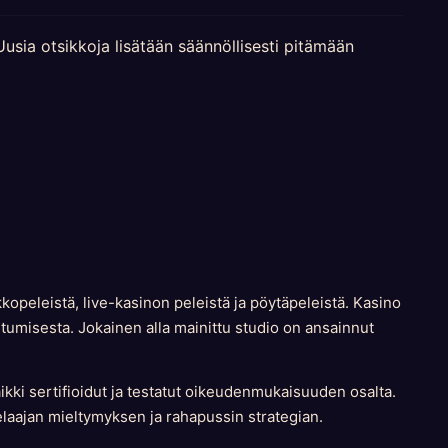
 Uusia otsikkoja lisätään säännöllisesti pitämään
kopeleistä, live-kasinon peleistä ja pöytäpeleistä. Kasino
utumisesta. Jokainen alla mainittu studio on ansainnut
ikki sertifioidut ja testatut oikeudenmukaisuuden osalta.
 pelaajan mieltymyksen ja rahapussin strategian.