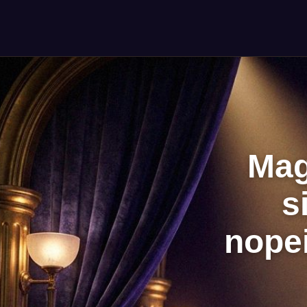
Mag
s
nopei