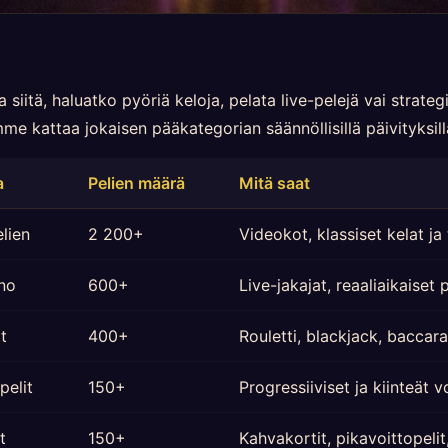
 siitä, haluatko pyöriä keloja, pelata live-pelejä vai strate
 kattaa jokaisen pääkategorian säännöllisillä päivityksillä j
a
Pelien määrä
Mitä saat
lien
2 200+
Videokot, klassiset kelat ja
ino
600+
Live-jakajat, reaaliaikaise
t
400+
Rouletti, blackjack, baccara
pelit
150+
Progressiiviset ja kiinteät vo
t
150+
Kahvakortit, pikavoittopelit,