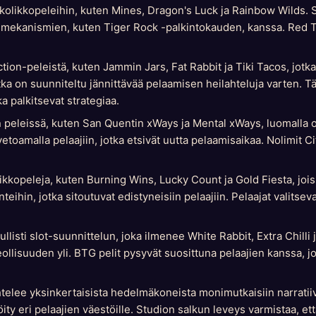
n kolikkopeleihin, kuten Mines, Dragon's Luck ja Rainbow Wilds.
en mekanismien, kuten Tiger Rock -palkintokauden, kanssa. Red T
tion-peleistä, kuten Jammin Jars, Fat Rabbit ja Tiki Tacos, jotka 
otka on suunniteltu jännittävää pelaamisen heilahteluja varten. Tä
a palkitsevat strategiaa.
 peleissä, kuten San Quentin xWays ja Mental xWays, luomalla od
etoamalla pelaajiin, jotka etsivät uutta pelaamisaikaa. Nolimit 
kkopeleja, kuten Burning Wins, Lucky Count ja Gold Fiesta, joiss
ihin, jotka sitoutuvat edistyneisiin pelaajiin. Pelaajat valitsev
isti slot-suunnittelun, joka ilmenee White Rabbit, Extra Chilli
n teollisuuden yli. BTG pelit pysyvät suosittuna pelaajien kanssa, 
ihtelee yksinkertaisista hedelmäkoneista monimutkaisiin narratii
ty eri pelaajien väestöille. Studion salkun leveys varmistaa, ett