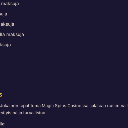
a maksuja
suja
maksuja
olla maksuja
aksuja
s
lla. Jokainen tapahtuma Magic Spins Casinossa salataan uusimmalla
sityisinä ja turvallisina.
la: