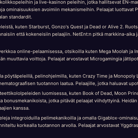
olikkopeleihin ja live-kasinon peleihin, jotka hallitsevat EN-m
oja ominaisuuksien avoimiin mekanismeihin. Pelaajat luottavat
alan standardit.
leistä, kuten Starburst, Gonzo's Quest ja Dead or Alive 2. Ruot
nnaisiin että kokeneisiin pelaajiin. NetEnt:n pitkä markkina-aika 
i-verkkoa online-pelaamisessa, otsikoilla kuten Mega Moolah ja 
lämän muuttavia voittoja. Pelaajat arvostavat Microgamingia jätt
silla pöytäpeleillä, pelinohjelmilla, kuten Crazy Time ja Monopoly 
inematograafisen tuotannon laatua. Pelaajille, jotka haluavat upo
iliteettikololpeleiden luomisessa, kuten Book of Dead, Moon Prin
a bonusmekanikoista, jotka pitävät pelaajat viihdyttyinä. Heid
ajien kanssa.
leja integroiduilla pelimekanikoilla ja omalla Gigablox-ominaisu
iteltu korkealla tuotannon arvolla. Pelaajat arvostavat Yggdrasi