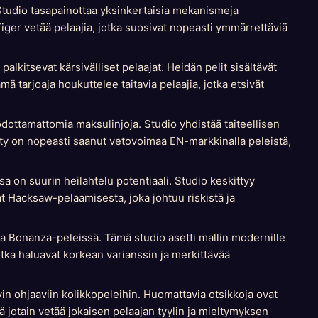
 Studio tasapainottaa yksinkertaisia mekanismeja
iger vetää pelaajia, jotka suosivat nopeasti ymmärrettäviä
palkitsevat kärsivälliset pelaajat. Heidän pelit sisältävät
mä tarjoaja houkuttelee taitavia pelaajia, jotka etsivät
ottamattomia maksulinjoja. Studio yhdistää taiteellisen
City on nopeasti saanut vetovoimaa EN-markkinalla peleistä,
a on suurin heilahtelu potentiaali. Studio keskittyy
at Hacksaw-pelaamisesta, joka johtuu riskistä ja
 ja Bonanza-peleissä. Tämä studio asetti mallin modernille
jotka haluavat korkean varianssin ja merkittävää
vin ohjaaviin kolikkopeleihin. Huomattavia otsikkoja ovat
ä jotain vetää jokaisen pelaajan tyylin ja mieltymyksen