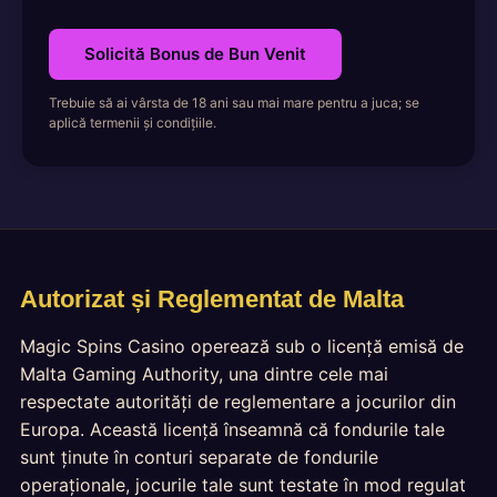
Solicită Bonus de Bun Venit
Trebuie să ai vârsta de 18 ani sau mai mare pentru a juca; se
aplică termenii și condițiile.
Autorizat și Reglementat de Malta
Magic Spins Casino operează sub o licență emisă de
Malta Gaming Authority, una dintre cele mai
respectate autorități de reglementare a jocurilor din
Europa. Această licență înseamnă că fondurile tale
sunt ținute în conturi separate de fondurile
operaționale, jocurile tale sunt testate în mod regulat