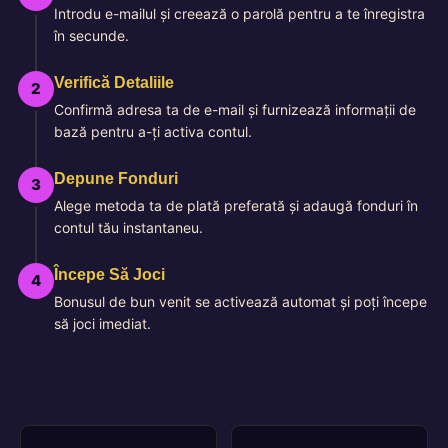
Introdu e-mailul și creează o parolă pentru a te înregistra
în secunde.
Verifică Detaliile
2
Confirmă adresa ta de e-mail și furnizează informații de
bază pentru a-ți activa contul.
Depune Fonduri
3
Alege metoda ta de plată preferată și adaugă fonduri în
contul tău instantaneu.
Începe Să Joci
4
Bonusul de bun venit se activează automat și poți începe
să joci imediat.