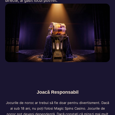
directe, ai găsit locul potrivit.
Joacă Responsabil
Jocurile de noroc ar trebui să fie doar pentru divertisment. Dacă
ai sub 18 ani, nu poți folosi Magic Spins Casino. Jocurile de
noroc pot deveni dependență. Dacă constați că mizezi mai mult