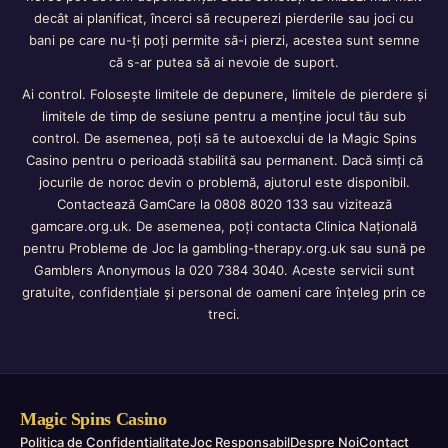
decât ai planificat, încerci să recuperezi pierderile sau joci cu
bani pe care nu-ți poți permite să-i pierzi, acestea sunt semne
că s-ar putea să ai nevoie de suport.
Ai control. Folosește limitele de depunere, limitele de pierdere și
limitele de timp de sesiune pentru a menține jocul tău sub
control. De asemenea, poți să te autoexclui de la Magic Spins
Casino pentru o perioadă stabilită sau permanent. Dacă simți că
jocurile de noroc devin o problemă, ajutorul este disponibil.
Contactează GamCare la 0808 8020 133 sau vizitează
gamcare.org.uk. De asemenea, poți contacta Clinica Națională
pentru Probleme de Joc la gambling-therapy.org.uk sau sună pe
Gamblers Anonymous la 020 7384 3040. Aceste servicii sunt
gratuite, confidențiale și personal de oameni care înțeleg prin ce
treci.
Magic Spins Casino
Politica de Confidențialitate
Joc Responsabil
Despre Noi
Contact