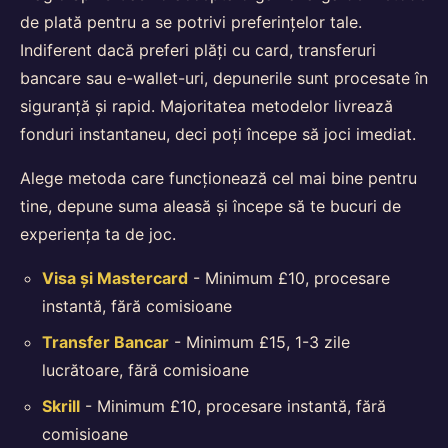
de plată pentru a se potrivi preferințelor tale.
Indiferent dacă preferi plăți cu card, transferuri
bancare sau e-wallet-uri, depunerile sunt procesate în
siguranță și rapid. Majoritatea metodelor livrează
fonduri instantaneu, deci poți începe să joci imediat.
Alege metoda care funcționează cel mai bine pentru
tine, depune suma aleasă și începe să te bucuri de
experiența ta de joc.
Visa și Mastercard
- Minimum £10, procesare
instantă, fără comisioane
Transfer Bancar
- Minimum £15, 1-3 zile
lucrătoare, fără comisioane
Skrill
- Minimum £10, procesare instantă, fără
comisioane