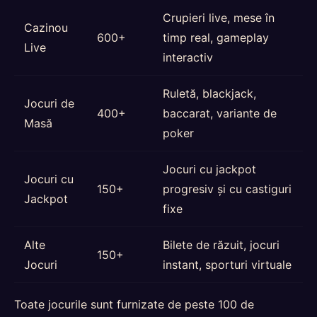
Crupieri live, mese în
Cazinou
600+
timp real, gameplay
Live
interactiv
Ruletă, blackjack,
Jocuri de
400+
baccarat, variante de
Masă
poker
Jocuri cu jackpot
Jocuri cu
150+
progresiv și cu castiguri
Jackpot
fixe
Alte
Bilete de răzuit, jocuri
150+
Jocuri
instant, sporturi virtuale
Toate jocurile sunt furnizate de peste 100 de