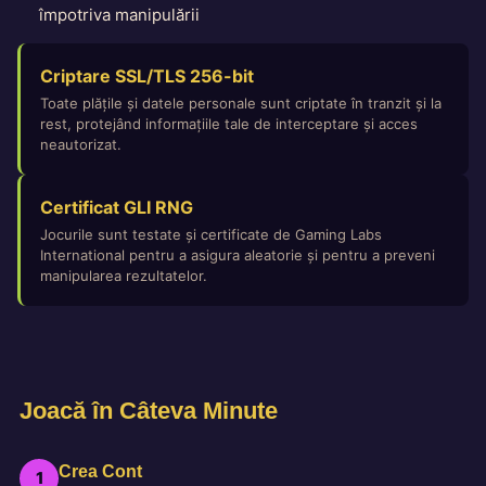
împotriva manipulării
Criptare SSL/TLS 256-bit
Toate plățile și datele personale sunt criptate în tranzit și la
rest, protejând informațiile tale de interceptare și acces
neautorizat.
Certificat GLI RNG
Jocurile sunt testate și certificate de Gaming Labs
International pentru a asigura aleatorie și pentru a preveni
manipularea rezultatelor.
Joacă în Câteva Minute
Crea Cont
1