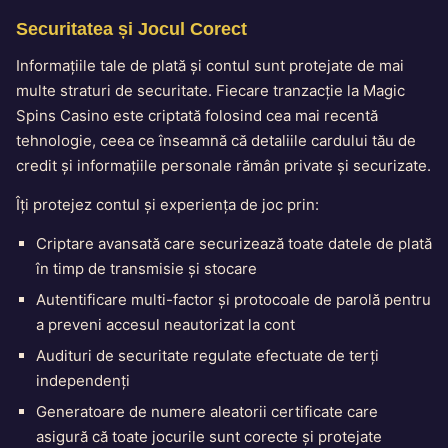
Securitatea și Jocul Corect
Informațiile tale de plată și contul sunt protejate de mai
multe straturi de securitate. Fiecare tranzacție la Magic
Spins Casino este criptată folosind cea mai recentă
tehnologie, ceea ce înseamnă că detaliile cardului tău de
credit și informațiile personale rămân private și securizate.
Îți protejez contul și experiența de joc prin:
Criptare avansată care securizează toate datele de plată
în timp de transmisie și stocare
Autentificare multi-factor și protocoale de parolă pentru
a preveni accesul neautorizat la cont
Audituri de securitate regulate efectuate de terți
independenți
Generatoare de numere aleatorii certificate care
asigură că toate jocurile sunt corecte și protejate