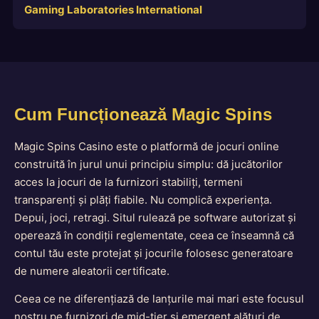
Gaming Laboratories International
Cum Funcționează Magic Spins
Magic Spins Casino este o platformă de jocuri online
construită în jurul unui principiu simplu: dă jucătorilor
acces la jocuri de la furnizori stabiliți, termeni
transparenți și plăți fiabile. Nu complică experiența.
Depui, joci, retragi. Situl rulează pe software autorizat și
operează în condiții reglementate, ceea ce înseamnă că
contul tău este protejat și jocurile folosesc generatoare
de numere aleatorii certificate.
Ceea ce ne diferențiază de lanțurile mai mari este focusul
nostru pe furnizori de mid-tier și emergent alături de