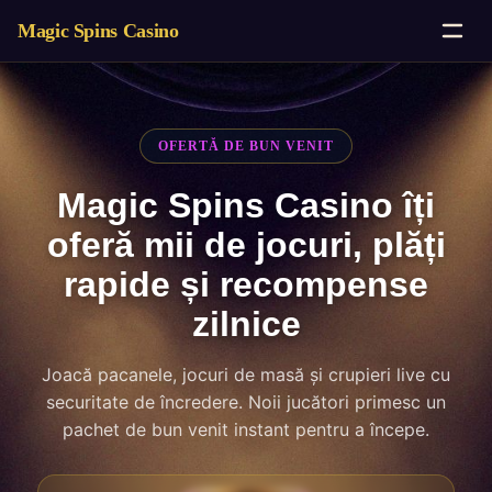
Magic Spins Casino
OFERTĂ DE BUN VENIT
Magic Spins Casino îți
oferă mii de jocuri, plăți
rapide și recompense
zilnice
Joacă pacanele, jocuri de masă și crupieri live cu
securitate de încredere. Noii jucători primesc un
pachet de bun venit instant pentru a începe.