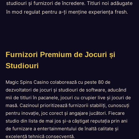
studiouri și furnizori de încredere. Titluri noi adăugate
în mod regulat pentru a-ți menține experiența fresh.
Furnizori Premium de Jocuri și
Studiouri
Magic Spins Casino colaborează cu peste 80 de
dezvoltatori de jocuri și studiouri de software, aducând
mii de titluri în pacanele, jocuri cu crupier live și jocuri de
masă. Cazinoul prioritizează furnizorii stabiliți, cunoscuți
pentru inovație, joc corect și angajare jucători. Fiecare
studio din lista de mai jos și-a câștigat reputația prin ani
de furnizare a entertainmentului de înaltă calitate și
excelență tehnică consecventă.